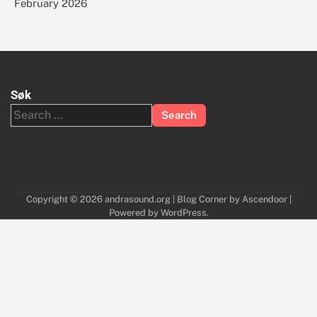
February 2026
Søk
Search
for:
Copyright © 2026
andrasound.org
| Blog Corner by
Ascendoor
|
Powered by
WordPress
.