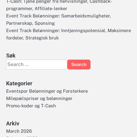
T-Cash: Tjene penger fra henvisninger, Cashback-
programmer, Affiliate-lenker
Event Track Belønninger: Samarbeidsmuligheter,
Partnerskap, Sponsing
Event Track Belønninger: Inntjeningspotensial, Maksimere
fordeler, Strategisk bruk
Søk
Search
for:
Kategorier
Eventspor Belønninger og Forsterkere
Milepælspriser og belønninger
Promo-koder og T-Cash
Arkiv
March 2026