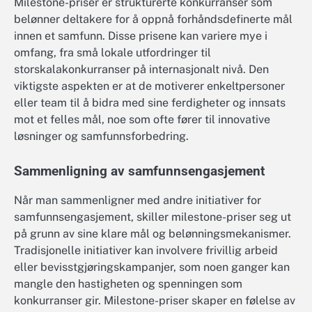
Milestone-priser er strukturerte konkurranser som
belønner deltakere for å oppnå forhåndsdefinerte mål
innen et samfunn. Disse prisene kan variere mye i
omfang, fra små lokale utfordringer til
storskalakonkurranser på internasjonalt nivå. Den
viktigste aspekten er at de motiverer enkeltpersoner
eller team til å bidra med sine ferdigheter og innsats
mot et felles mål, noe som ofte fører til innovative
løsninger og samfunnsforbedring.
Sammenligning av samfunnsengasjement
Når man sammenligner med andre initiativer for
samfunnsengasjement, skiller milestone-priser seg ut
på grunn av sine klare mål og belønningsmekanismer.
Tradisjonelle initiativer kan involvere frivillig arbeid
eller bevisstgjøringskampanjer, som noen ganger kan
mangle den hastigheten og spenningen som
konkurranser gir. Milestone-priser skaper en følelse av