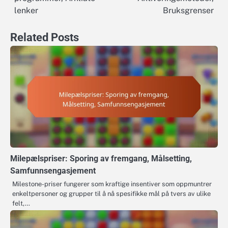
lenker
Bruksgrenser
Related Posts
Milepælspriser: Sporing av fremgang, Målsetting,
Samfunnsengasjement
Milestone-priser fungerer som kraftige insentiver som oppmuntrer
enkeltpersoner og grupper til å nå spesifikke mål på tvers av ulike
felt,…