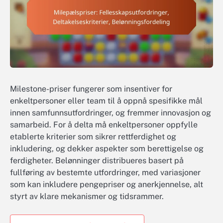
Milestone-priser fungerer som insentiver for
enkeltpersoner eller team til å oppnå spesifikke mål
innen samfunnsutfordringer, og fremmer innovasjon og
samarbeid. For å delta må enkeltpersoner oppfylle
etablerte kriterier som sikrer rettferdighet og
inkludering, og dekker aspekter som berettigelse og
ferdigheter. Belønninger distribueres basert på
fullføring av bestemte utfordringer, med variasjoner
som kan inkludere pengepriser og anerkjennelse, alt
styrt av klare mekanismer og tidsrammer.