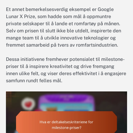
Et annet bemerkelsesverdig eksempel er Google
Lunar X Prize, som hadde som mål å oppmuntre
private selskaper til å lande et romfartøy på månen.
Selv om prisen til slutt ikke ble utdelt, inspirerte den
mange team til å utvikle innovative teknologier og
fremmet samarbeid på tvers av romfartsindustrien.
Dessa initiativene fremhever potensialet til milestone-
priser til å inspirere kreativitet og drive fremgang
innen ulike felt, og viser deres effektivitet i å engasjere
samfunn rundt felles mål.