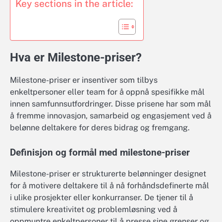
Key sections in the article:
Hva er Milestone-priser?
Milestone-priser er insentiver som tilbys
enkeltpersoner eller team for å oppnå spesifikke mål
innen samfunnsutfordringer. Disse prisene har som mål
å fremme innovasjon, samarbeid og engasjement ved å
belønne deltakere for deres bidrag og fremgang.
Definisjon og formål med milestone-priser
Milestone-priser er strukturerte belønninger designet
for å motivere deltakere til å nå forhåndsdefinerte mål
i ulike prosjekter eller konkurranser. De tjener til å
stimulere kreativitet og problemløsning ved å
oppmuntre enkeltpersoner til å presse sine grenser og