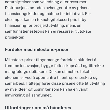
naturalytelser som veiledning eller ressurser.
Distribusjonsmetoden avhenger ofte av prisens
finansieringskilder og målene for initiativet. For
eksempel kan en teknologifokusert pris tilby
finansiering for prosjektutvikling, mens en
samfunnstjenestepris kan gi ressurser til lokale
prosjekter.
Fordeler med milestone-priser
Milestone-priser tilbyr mange fordeler, inkludert å
fremme innovasjon, bygge fellesskapsånd og tiltrekke
mangfoldige deltakere. De kan stimulere lokale
økonomier ved å oppmuntre til entreprenørskap og
samarbeid. I tillegg fører disse prisene ofte til utvikling
av nye ideer og løsninger som kan ha en varig
innvirkning på samfunnet.
Utfordringer som må håndteres