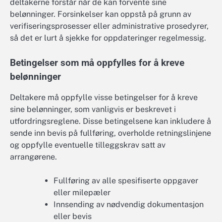
deltakerne forstår når de kan forvente sine
belønninger. Forsinkelser kan oppstå på grunn av
verifiseringsprosesser eller administrative prosedyrer,
så det er lurt å sjekke for oppdateringer regelmessig.
Betingelser som må oppfylles for å kreve
belønninger
Deltakere må oppfylle visse betingelser for å kreve
sine belønninger, som vanligvis er beskrevet i
utfordringsreglene. Disse betingelsene kan inkludere å
sende inn bevis på fullføring, overholde retningslinjene
og oppfylle eventuelle tilleggskrav satt av
arrangørene.
Fullføring av alle spesifiserte oppgaver
eller milepæler
Innsending av nødvendig dokumentasjon
eller bevis