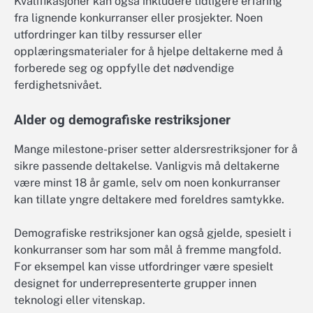
Kvalifikasjoner kan også inkludere tidligere erfaring
fra lignende konkurranser eller prosjekter. Noen
utfordringer kan tilby ressurser eller
opplæringsmaterialer for å hjelpe deltakerne med å
forberede seg og oppfylle det nødvendige
ferdighetsnivået.
Alder og demografiske restriksjoner
Mange milestone-priser setter aldersrestriksjoner for å
sikre passende deltakelse. Vanligvis må deltakerne
være minst 18 år gamle, selv om noen konkurranser
kan tillate yngre deltakere med foreldres samtykke.
Demografiske restriksjoner kan også gjelde, spesielt i
konkurranser som har som mål å fremme mangfold.
For eksempel kan visse utfordringer være spesielt
designet for underrepresenterte grupper innen
teknologi eller vitenskap.