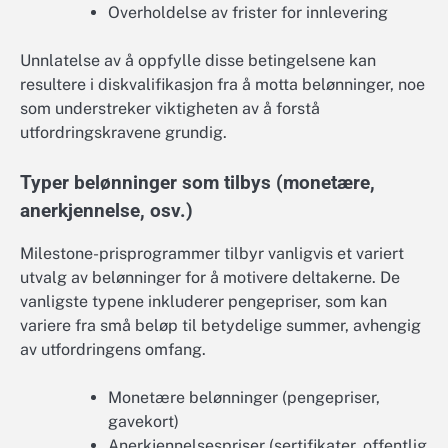
Overholdelse av frister for innlevering
Unnlatelse av å oppfylle disse betingelsene kan
resultere i diskvalifikasjon fra å motta belønninger, noe
som understreker viktigheten av å forstå
utfordringskravene grundig.
Typer belønninger som tilbys (monetære,
anerkjennelse, osv.)
Milestone-prisprogrammer tilbyr vanligvis et variert
utvalg av belønninger for å motivere deltakerne. De
vanligste typene inkluderer pengepriser, som kan
variere fra små beløp til betydelige summer, avhengig
av utfordringens omfang.
Monetære belønninger (pengepriser,
gavekort)
Anerkjennelsespriser (sertifikater, offentlig