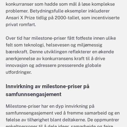
konkurranser som hadde som mål å løse komplekse
problemer. Betydningsfulle eksempler inkluderer
Ansari X Prize tidlig på 2000-tallet, som incentiviserte
privat romfart.
Over tid har milestone-priser fått fotfeste innen ulike
felt som teknologi, helsevesen og miljømessig
bærekraft. Denne utviklingen reflekterer en økende
anerkjennelse av konkurransens kraft til å drive
innovasjon og adressere presserende globale
utfordringer.
Innvirkning av milestone-priser på
samfunnsengasjement
Milestone-priser har en dyp innvirkning på
samfunnsengasjement ved å fremme samarbeid og en
følelse av tilhørighet blant deltakerne. De oppmuntrer
enkeltpersoner til å dele ideer, samarbeide og feire