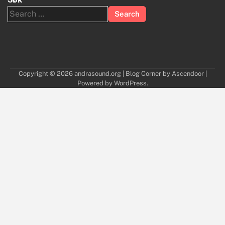
Search
for:
Copyright © 2026
andrasound.org
| Blog Corner by
Ascendoor
|
Powered by
WordPress
.