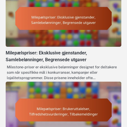
Milepælspriser: Eksklusive gjenstander,
Samlebelønninger, Begrensede utgaver
Milestone-priser er eksklusive belønninger designet for deltakere
som når spesifikke mål i konkurranser, kampanjer eller
lojalitetsprogrammer. Disse prisene inneholder ofte…