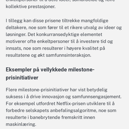
kollektive prestasjoner.
I tillegg kan disse prisene tiltrekke mangfoldige
deltakere, noe som fører til et rikere utvalg av ideer og
løsninger. Det konkurransedyktige elementet
motiverer ofte enkeltpersoner til å investere tid og
innsats, noe som resulterer i høyere kvalitet på
resultatene og økt samfunnsinteraksjon.
Eksempler på vellykkede milestone-
prisinitiativer
Flere milestone-prisinitiativer har vist betydelig
suksess i å drive innovasjon og samfunnsengasjement.
For eksempel utfordret Netflix-prisen utviklere til å
forbedre selskapets anbefalingsalgoritme, noe som
resulterte i banebrytende fremskritt innen
maskinlæring.