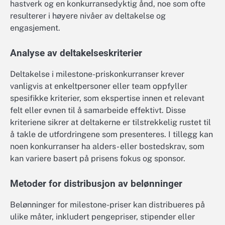
hastverk og en konkurransedyktig ånd, noe som ofte
resulterer i høyere nivåer av deltakelse og
engasjement.
Analyse av deltakelseskriterier
Deltakelse i milestone-priskonkurranser krever
vanligvis at enkeltpersoner eller team oppfyller
spesifikke kriterier, som ekspertise innen et relevant
felt eller evnen til å samarbeide effektivt. Disse
kriteriene sikrer at deltakerne er tilstrekkelig rustet til
å takle de utfordringene som presenteres. I tillegg kan
noen konkurranser ha alders- eller bostedskrav, som
kan variere basert på prisens fokus og sponsor.
Metoder for distribusjon av belønninger
Belønninger for milestone-priser kan distribueres på
ulike måter, inkludert pengepriser, stipender eller