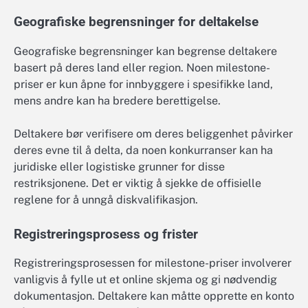
Geografiske begrensninger for deltakelse
Geografiske begrensninger kan begrense deltakere
basert på deres land eller region. Noen milestone-
priser er kun åpne for innbyggere i spesifikke land,
mens andre kan ha bredere berettigelse.
Deltakere bør verifisere om deres beliggenhet påvirker
deres evne til å delta, da noen konkurranser kan ha
juridiske eller logistiske grunner for disse
restriksjonene. Det er viktig å sjekke de offisielle
reglene for å unngå diskvalifikasjon.
Registreringsprosess og frister
Registreringsprosessen for milestone-priser involverer
vanligvis å fylle ut et online skjema og gi nødvendig
dokumentasjon. Deltakere kan måtte opprette en konto