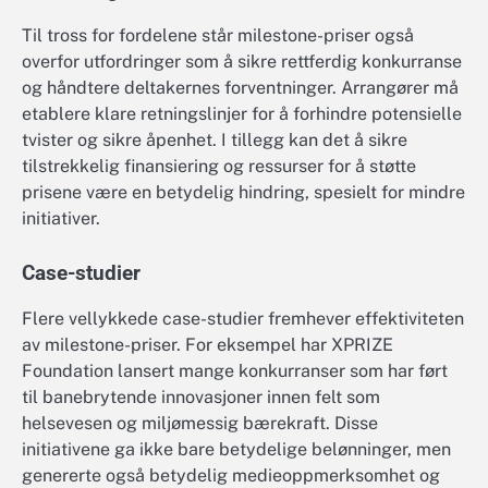
Til tross for fordelene står milestone-priser også
overfor utfordringer som å sikre rettferdig konkurranse
og håndtere deltakernes forventninger. Arrangører må
etablere klare retningslinjer for å forhindre potensielle
tvister og sikre åpenhet. I tillegg kan det å sikre
tilstrekkelig finansiering og ressurser for å støtte
prisene være en betydelig hindring, spesielt for mindre
initiativer.
Case-studier
Flere vellykkede case-studier fremhever effektiviteten
av milestone-priser. For eksempel har XPRIZE
Foundation lansert mange konkurranser som har ført
til banebrytende innovasjoner innen felt som
helsevesen og miljømessig bærekraft. Disse
initiativene ga ikke bare betydelige belønninger, men
genererte også betydelig medieoppmerksomhet og