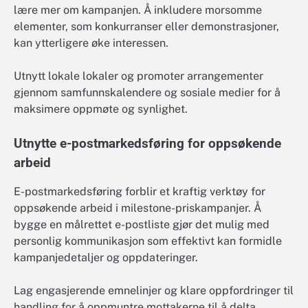
lære mer om kampanjen. Å inkludere morsomme
elementer, som konkurranser eller demonstrasjoner,
kan ytterligere øke interessen.
Utnytt lokale lokaler og promoter arrangementer
gjennom samfunnskalendere og sosiale medier for å
maksimere oppmøte og synlighet.
Utnytte e-postmarkedsføring for oppsøkende
arbeid
E-postmarkedsføring forblir et kraftig verktøy for
oppsøkende arbeid i milestone-priskampanjer. Å
bygge en målrettet e-postliste gjør det mulig med
personlig kommunikasjon som effektivt kan formidle
kampanjedetaljer og oppdateringer.
Lag engasjerende emnelinjer og klare oppfordringer til
handling for å oppmuntre mottakerne til å delta.