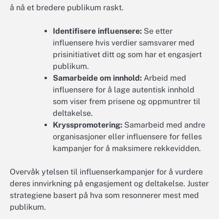
å nå et bredere publikum raskt.
Identifisere influensere:
Se etter
influensere hvis verdier samsvarer med
prisinitiativet ditt og som har et engasjert
publikum.
Samarbeide om innhold:
Arbeid med
influensere for å lage autentisk innhold
som viser frem prisene og oppmuntrer til
deltakelse.
Krysspromotering:
Samarbeid med andre
organisasjoner eller influensere for felles
kampanjer for å maksimere rekkevidden.
Overvåk ytelsen til influenserkampanjer for å vurdere
deres innvirkning på engasjement og deltakelse. Juster
strategiene basert på hva som resonnerer mest med
publikum.