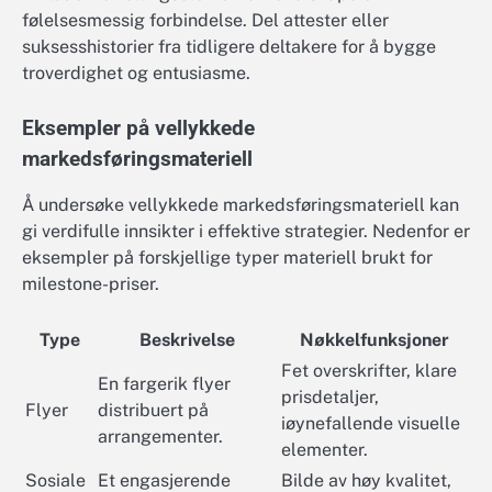
følelsesmessig forbindelse. Del attester eller
suksesshistorier fra tidligere deltakere for å bygge
troverdighet og entusiasme.
Eksempler på vellykkede
markedsføringsmateriell
Å undersøke vellykkede markedsføringsmateriell kan
gi verdifulle innsikter i effektive strategier. Nedenfor er
eksempler på forskjellige typer materiell brukt for
milestone-priser.
Type
Beskrivelse
Nøkkelfunksjoner
Fet overskrifter, klare
En fargerik flyer
prisdetaljer,
Flyer
distribuert på
iøynefallende visuelle
arrangementer.
elementer.
Sosiale
Et engasjerende
Bilde av høy kvalitet,