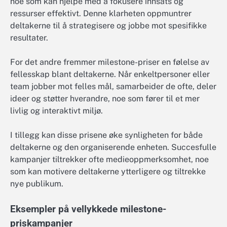
noe som kan hjelpe med å fokusere innsats og
ressurser effektivt. Denne klarheten oppmuntrer
deltakerne til å strategisere og jobbe mot spesifikke
resultater.
For det andre fremmer milestone-priser en følelse av
fellesskap blant deltakerne. Når enkeltpersoner eller
team jobber mot felles mål, samarbeider de ofte, deler
ideer og støtter hverandre, noe som fører til et mer
livlig og interaktivt miljø.
I tillegg kan disse prisene øke synligheten for både
deltakerne og den organiserende enheten. Succesfulle
kampanjer tiltrekker ofte medieoppmerksomhet, noe
som kan motivere deltakerne ytterligere og tiltrekke
nye publikum.
Eksempler på vellykkede milestone-
priskampanjer