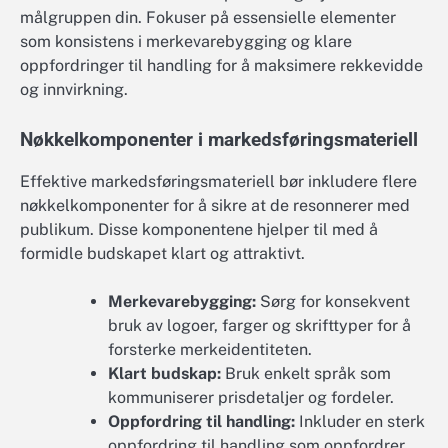
målgruppen din. Fokuser på essensielle elementer
som konsistens i merkevarebygging og klare
oppfordringer til handling for å maksimere rekkevidde
og innvirkning.
Nøkkelkomponenter i markedsføringsmateriell
Effektive markedsføringsmateriell bør inkludere flere
nøkkelkomponenter for å sikre at de resonnerer med
publikum. Disse komponentene hjelper til med å
formidle budskapet klart og attraktivt.
Merkevarebygging:
Sørg for konsekvent
bruk av logoer, farger og skrifttyper for å
forsterke merkeidentiteten.
Klart budskap:
Bruk enkelt språk som
kommuniserer prisdetaljer og fordeler.
Oppfordring til handling:
Inkluder en sterk
oppfordring til handling som oppfordrer