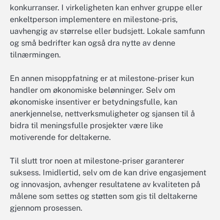
konkurranser. I virkeligheten kan enhver gruppe eller
enkeltperson implementere en milestone-pris,
uavhengig av størrelse eller budsjett. Lokale samfunn
og små bedrifter kan også dra nytte av denne
tilnærmingen.
En annen misoppfatning er at milestone-priser kun
handler om økonomiske belønninger. Selv om
økonomiske insentiver er betydningsfulle, kan
anerkjennelse, nettverksmuligheter og sjansen til å
bidra til meningsfulle prosjekter være like
motiverende for deltakerne.
Til slutt tror noen at milestone-priser garanterer
suksess. Imidlertid, selv om de kan drive engasjement
og innovasjon, avhenger resultatene av kvaliteten på
målene som settes og støtten som gis til deltakerne
gjennom prosessen.