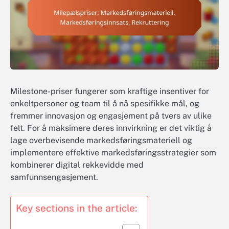
Milestone-priser fungerer som kraftige insentiver for
enkeltpersoner og team til å nå spesifikke mål, og
fremmer innovasjon og engasjement på tvers av ulike
felt. For å maksimere deres innvirkning er det viktig å
lage overbevisende markedsføringsmateriell og
implementere effektive markedsføringsstrategier som
kombinerer digital rekkevidde med
samfunnsengasjement.
Key sections in the article: