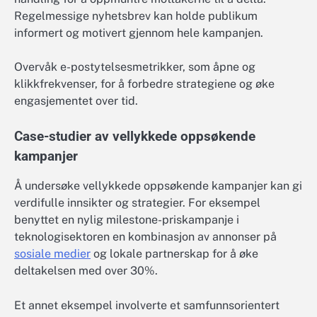
Regelmessige nyhetsbrev kan holde publikum
informert og motivert gjennom hele kampanjen.
Overvåk e-postytelsesmetrikker, som åpne og
klikkfrekvenser, for å forbedre strategiene og øke
engasjementet over tid.
Case-studier av vellykkede oppsøkende
kampanjer
Å undersøke vellykkede oppsøkende kampanjer kan gi
verdifulle innsikter og strategier. For eksempel
benyttet en nylig milestone-priskampanje i
teknologisektoren en kombinasjon av annonser på
sosiale medier
og lokale partnerskap for å øke
deltakelsen med over 30%.
Et annet eksempel involverte et samfunnsorientert