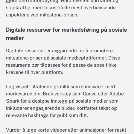
gjøre den lettfordøyelig. Hold teksten kortfattet og
slagkraftig, med fokus på de mest overbevisende
aspektene ved milestone-prisen.
Digitale ressurser for markedsføring på sosiale
medier
Digitale ressurser er avgjørende for å promotere
milestone-priser på sosiale medieplattformer. Disse
ressursene bør tilpasses for å passe de spesifikke
kravene til hver plattform.
Lag visuelt tiltalende grafikk som samsvarer med
merkevaren din. Bruk verktøy som Canva eller Adobe
Spark for å designe innlegg på sosiale medier som
inkluderer engasjerende bilder, kortfattet tekst og
relevante hashtags for publikum ditt.
Vurder å lage korte videoer eller animasjoner for raskt