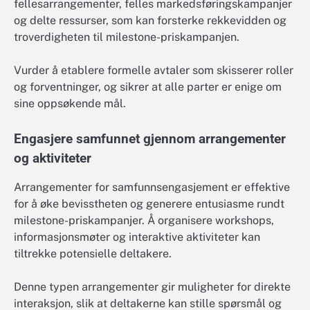
fellesarrangementer, felles markedsføringskampanjer
og delte ressurser, som kan forsterke rekkevidden og
troverdigheten til milestone-priskampanjen.
Vurder å etablere formelle avtaler som skisserer roller
og forventninger, og sikrer at alle parter er enige om
sine oppsøkende mål.
Engasjere samfunnet gjennom arrangementer
og aktiviteter
Arrangementer for samfunnsengasjement er effektive
for å øke bevisstheten og generere entusiasme rundt
milestone-priskampanjer. Å organisere workshops,
informasjonsmøter og interaktive aktiviteter kan
tiltrekke potensielle deltakere.
Denne typen arrangementer gir muligheter for direkte
interaksjon, slik at deltakerne kan stille spørsmål og