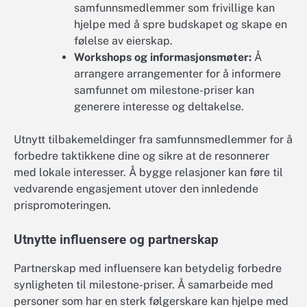
samfunnsmedlemmer som frivillige kan
hjelpe med å spre budskapet og skape en
følelse av eierskap.
Workshops og informasjonsmøter:
Å
arrangere arrangementer for å informere
samfunnet om milestone-priser kan
generere interesse og deltakelse.
Utnytt tilbakemeldinger fra samfunnsmedlemmer for å
forbedre taktikkene dine og sikre at de resonnerer
med lokale interesser. Å bygge relasjoner kan føre til
vedvarende engasjement utover den innledende
prispromoteringen.
Utnytte influensere og partnerskap
Partnerskap med influensere kan betydelig forbedre
synligheten til milestone-priser. Å samarbeide med
personer som har en sterk følgerskare kan hjelpe med