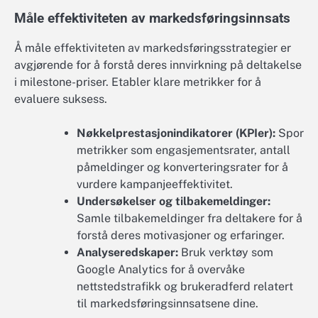
Måle effektiviteten av markedsføringsinnsats
Å måle effektiviteten av markedsføringsstrategier er
avgjørende for å forstå deres innvirkning på deltakelse
i milestone-priser. Etabler klare metrikker for å
evaluere suksess.
Nøkkelprestasjonindikatorer (KPIer):
Spor
metrikker som engasjementsrater, antall
påmeldinger og konverteringsrater for å
vurdere kampanjeeffektivitet.
Undersøkelser og tilbakemeldinger:
Samle tilbakemeldinger fra deltakere for å
forstå deres motivasjoner og erfaringer.
Analyseredskaper:
Bruk verktøy som
Google Analytics for å overvåke
nettstedstrafikk og brukeradferd relatert
til markedsføringsinnsatsene dine.