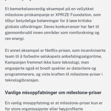
Et bemerkelsesverdig eksempel på en vellykket
milestone-priskampanje er XPRIZE Foundation, som
tilbyr betydelige belønninger for å løse kritiske
globale utfordringer. Deres konkurranser har ført til
gjennombrudd innen områder som romforskning og
ren energi.
Et annet eksempel er Netflix-prisen, som incentiviserte
team til å forbedre selskapets anbefalingsalgoritme.
Kampanjen fremmet ikke bare teknologi, men
engasjerte også et bredt spekter av datavitere og
programmerere, og viste kraften til milestone-priser i
teknologibransjen.
Vanlige misoppfatninger om milestone-priser
En vanlig misoppfatning er at milestone-priser kun er
for store organisasjoner eller høyprofilerte