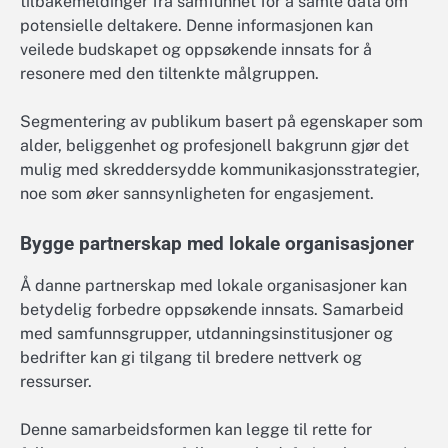
tilbakemeldinger fra samfunnet for å samle data om
potensielle deltakere. Denne informasjonen kan
veilede budskapet og oppsøkende innsats for å
resonere med den tiltenkte målgruppen.
Segmentering av publikum basert på egenskaper som
alder, beliggenhet og profesjonell bakgrunn gjør det
mulig med skreddersydde kommunikasjonsstrategier,
noe som øker sannsynligheten for engasjement.
Bygge partnerskap med lokale organisasjoner
Å danne partnerskap med lokale organisasjoner kan
betydelig forbedre oppsøkende innsats. Samarbeid
med samfunnsgrupper, utdanningsinstitusjoner og
bedrifter kan gi tilgang til bredere nettverk og
ressurser.
Denne samarbeidsformen kan legge til rette for