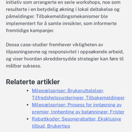
initiativ som arrangerte en serie workshops, noe som
resulterte i en betydelig økning i lokal deltakelse og
påmeldinger. Tilbakemeldingsmekanismer ble
implementert for å samle innsikter, som informerte
fremtidige kampanjer.
Dessa case-studier fremhever viktigheten av
tilpasningsevne og responsivitet i oppsøkende arbeid,
og viser hvordan skreddersydde strategier kan føre til
målbar suksess.
Relaterte artikler
Milepælspriser: Brukeruttalelser,
Tilfredshetsvurderinger, Tilbakemeldinger
Milepælspriser: Prosess for innløsning av
premier, Innhenting av belønninger, Frister
Rabattkoder: Sesongrabatter, Eksklusive
tilbud, Brukertips