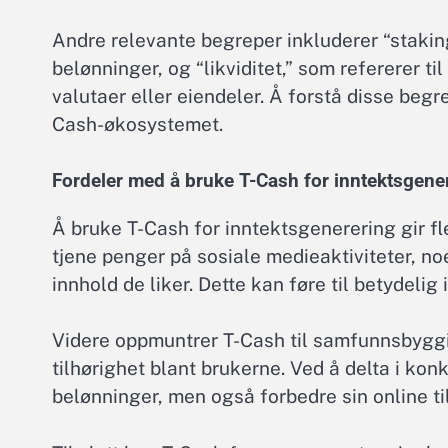
Andre relevante begreper inkluderer “staking
belønninger, og “likviditet,” som refererer ti
valutaer eller eiendeler. Å forstå disse begr
Cash-økosystemet.
Fordeler med å bruke T-Cash for inntektsgene
Å bruke T-Cash for inntektsgenerering gir fle
tjene penger på sosiale medieaktiviteter, n
innhold de liker. Dette kan føre til betydelig 
Videre oppmuntrer T-Cash til samfunnsbyggi
tilhørighet blant brukerne. Ved å delta i kon
belønninger, men også forbedre sin online t