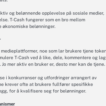
ktiv og belønnende opplevelse på sosiale medier,
kelse. T-Cash fungerer som en bro mellom
e økonomiske belønninger.
r
 medieplattformer, noe som lar brukere tjene toke
mulere T-Cash ved å like, dele, kommentere og la
Jo mer aktiv en bruker er, desto mer kan de tjene.
se i konkurranser og utfordringer arrangert av
e krever ofte at brukere fullfører spesifikke
gg, for å kvalifisere seg for belønninger.
anismer