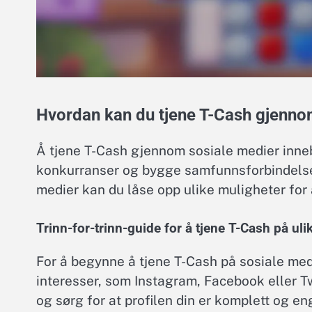
Hvordan kan du tjene T-Cash gjenno
Å tjene T-Cash gjennom sosiale medier inne
konkurranser og bygge samfunnsforbindelser.
medier kan du låse opp ulike muligheter for
Trinn-for-trinn-guide for å tjene T-Cash på uli
For å begynne å tjene T-Cash på sosiale me
interesser, som Instagram, Facebook eller Tw
og sørg for at profilen din er komplett og e