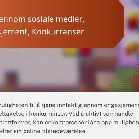
 muligheten til å tjene inntekt gjennom engasjemen
ltakelse i konkurranser. Ved å aktivt samhandle
plattformer, kan enkeltpersoner låse opp mulighet
rer sin online tilstedeværelse.