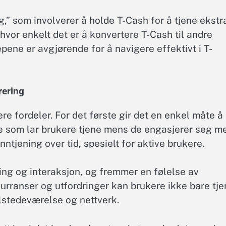
,” som involverer å holde T-Cash for å tjene ekstr
l hvor enkelt det er å konvertere T-Cash til andre
epene er avgjørende for å navigere effektivt i T-
rering
re fordeler. For det første gir det en enkel måte å
oe som lar brukere tjene mens de engasjerer seg m
inntjening over tid, spesielt for aktive brukere.
ng og interaksjon, og fremmer en følelse av
kurranser og utfordringer kan brukere ikke bare tj
ilstedeværelse og nettverk.