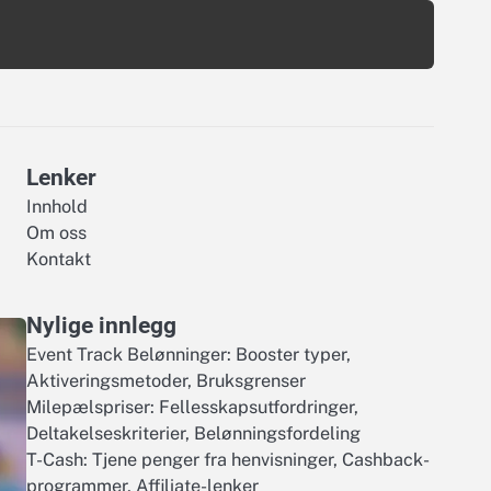
Lenker
Innhold
Om oss
Kontakt
Nylige innlegg
Event Track Belønninger: Booster typer,
Aktiveringsmetoder, Bruksgrenser
Milepælspriser: Fellesskapsutfordringer,
Deltakelseskriterier, Belønningsfordeling
T-Cash: Tjene penger fra henvisninger, Cashback-
programmer, Affiliate-lenker