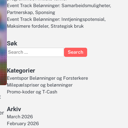
Event Track Belønninger: Samarbeidsmuligheter,
Partnerskap, Sponsing
Event Track Belønninger: Inntjeningspotensial,
Maksimere fordeler, Strategisk bruk
Søk
Search
for:
Kategorier
Eventspor Belønninger og Forsterkere
Milepælspriser og belønninger
Promo-koder og T-Cash
t
Arkiv
er
March 2026
February 2026