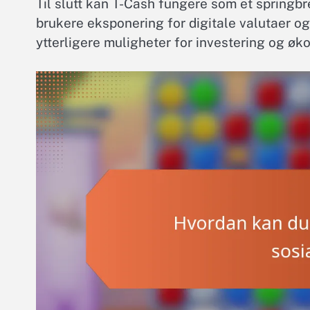
Til slutt kan T-Cash fungere som et springbr
brukere eksponering for digitale valutaer o
ytterligere muligheter for investering og øk