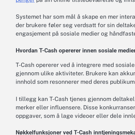
Systemet har som mål å skape en mer intera
der brukere føler seg verdsatt for sin delta
engasjement på sosiale medier og håndfast
Hvordan T-Cash opererer innen sosiale medie
T-Cash opererer ved å integrere med sosiale
gjennom ulike aktiviteter. Brukere kan akku
innhold som resonnerer med deres publikum. 
I tillegg kan T-Cash tjenes gjennom deltakel
merker eller influensere. Disse konkurransen
oppgaver, som å lage videoer eller dele innle
Nøkkelfunksjoner ved T-Cash inntjeningsmek