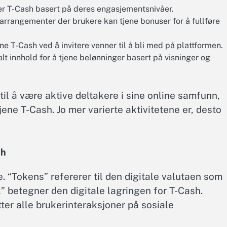
er T-Cash basert på deres engasjementsnivåer.
arrangementer der brukere kan tjene bonuser for å fullføre
e T-Cash ved å invitere venner til å bli med på plattformen.
lt innhold for å tjene belønninger basert på visninger og
il å være aktive deltakere i sine online samfunn,
jene T-Cash. Jo mer varierte aktivitetene er, desto
sh
. “Tokens” refererer til den digitale valutaen som
 betegner den digitale lagringen for T-Cash.
er alle brukerinteraksjoner på sosiale