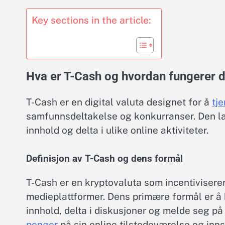
Key sections in the article:
Hva er T-Cash og hvordan fungerer 
T-Cash er en digital valuta designet for å
tj
samfunnsdeltakelse og konkurranser. Den l
innhold og delta i ulike online aktiviteter.
Definisjon av T-Cash og dens formål
T-Cash er en kryptovaluta som incentiviserer
medieplattformer. Dens primære formål er å 
innhold, delta i diskusjoner og melde seg p
penger
på sin online tilstedeværelse og inns