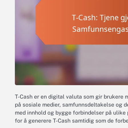
T-Cash er en digital valuta som gir brukere
på sosiale medier, samfunnsdeltakelse og de
med innhold og bygge forbindelser på ulike 
for å generere T-Cash samtidig som de forbed