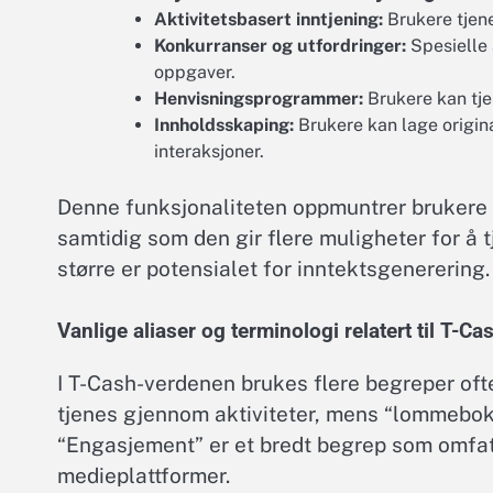
Aktivitetsbasert inntjening:
Brukere tjen
Konkurranser og utfordringer:
Spesielle 
oppgaver.
Henvisningsprogrammer:
Brukere kan tjen
Innholdsskaping:
Brukere kan lage origina
interaksjoner.
Denne funksjonaliteten oppmuntrer brukere t
samtidig som den gir flere muligheter for å t
større er potensialet for inntektsgenerering.
Vanlige aliaser og terminologi relatert til T-Ca
I T-Cash-verdenen brukes flere begreper ofte
tjenes gjennom aktiviteter, mens “lommebok”
“Engasjement” er et bredt begrep som omfatt
medieplattformer.