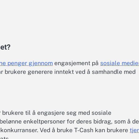
det?
ene penger gjennom
engasjement på
sosiale medie
ar brukere generere inntekt ved å samhandle med
 brukere til å engasjere seg med sosiale
belønne enkeltpersoner for deres bidrag, som å de
å konkurranser. Ved å bruke T-Cash kan brukere
tje
ats.