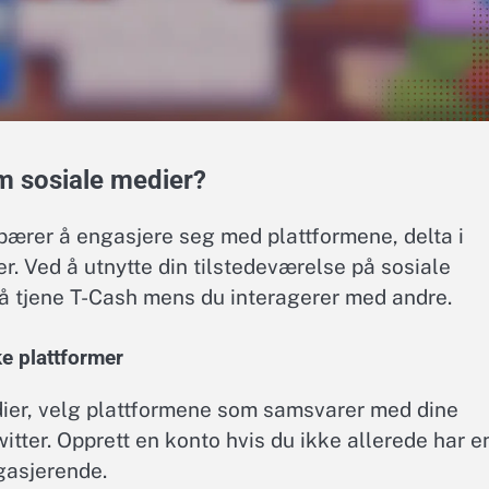
m sosiale medier?
bærer å engasjere seg med plattformene, delta i
 Ved å utnytte din tilstedeværelse på sosiale
 å tjene T-Cash mens du interagerer med andre.
ke plattformer
dier, velg plattformene som samsvarer med dine
itter. Opprett en konto hvis du ikke allerede har e
ngasjerende.